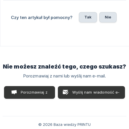
Tak
Nie
Czy ten artykuł był pomocny?
Nie możesz znaleźć tego, czego szukasz?
Porozmawiaj z nami lub wyślij nam e-mail.
Porozmawiaj z
Wyślij nam wiadomość e-
nami
mail
© 2026 Baza wiedzy PRINTU