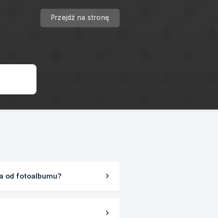
Przejdź na stronę
ka od fotoalbumu?