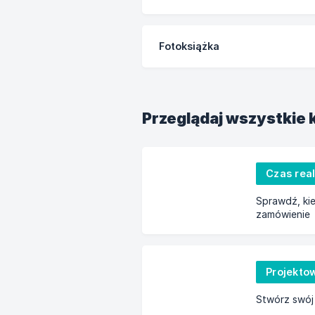
Fotoksiążka
Przeglądaj wszystkie 
Czas real
Sprawdź, ki
zamówienie
Projekto
Stwórz swój 