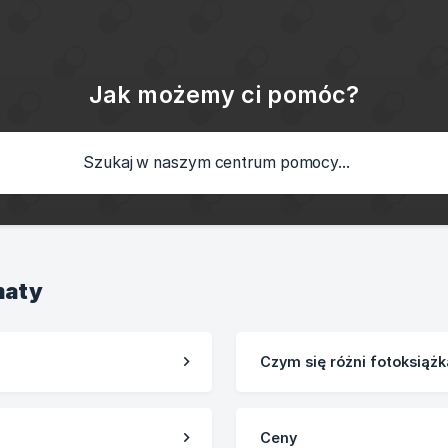
Jak możemy ci pomóc?
maty
Czym się różni fotoksiąż
Ceny