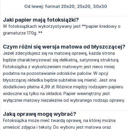
Jaki papier mają fotoksiążki?
W fotoksiążkach wykorzystywany jest **papier kredowy o
gramaturze 170g. **
Czym różni się wersja matowa od błyszczącej?
Jeżeli zdecydujesz się na matową oprawę, każda strona
będzie charakteryzować się delikatną, satynową strukturą.
Fotoksiążka z wykończeniem matowym jest nieco mniej
podatna na pozostawianie odcisków palców. W opcji
błyszczącej okładka będzie subtelnie się mienić. Jest ona
dodatkowo płatna 4,99 zł. Różnice między rodzajem papieru
widoczne są tylko na okładce. Papier wewnętrzny jest
wyłącznie matowy niezależnie od wybranego rodzaju oprawy.
Jaką oprawę mogę wybrać?
Fotoksiążka może mieć twardą oprawę, na której można
umieścić zdjęcia i teksty. Do wyboru jest matowa oraz