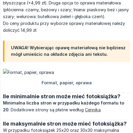
błyszcząca (+4,99 zł). Druga opcja to oprawa materiałowa
(płócienna: czarny, beżowy i szary; lniana: piaskowy beż i jasny
szary; welurowa: butelkowa zieleń i głęboka czerń).
Do ceny produktu przy wyborze oprawy materiałowej należy
doliczyć 14,99 zł.
UWAGA! Wybierając opawę materiałową nie będziesz
mógł umieścic na okładce zdjęcia ani tekstu.
Ile minimalnie stron może mieć fotoksiążka?
Minimalna liczba stron w przypadku każdego formatu to 
20
. Dodatkowe strony są płatne według
Cennika
.
Ile maksymalnie stron może mieć fotoksiążka?
W przypadku fotoksiążek 25x20 oraz 30x30 maksymalna