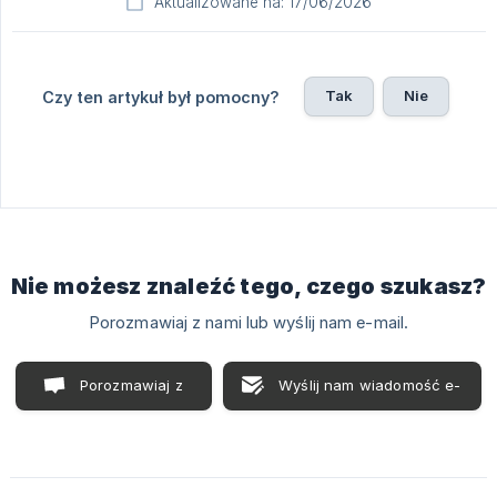
Aktualizowane na: 17/06/2026
Tak
Nie
Czy ten artykuł był pomocny?
Nie możesz znaleźć tego, czego szukasz?
Porozmawiaj z nami lub wyślij nam e-mail.
Porozmawiaj z
Wyślij nam wiadomość e-
nami
mail