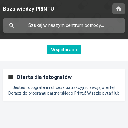
Baza wiedzy PRINTU
Współpraca
Oferta dla fotografów
Jesteś fotografem i chcesz uatrakcyjnić swoją ofertę?
Dołącz do programu partnerskiego Printu! W razie pytań lub
wątpliwości skontaktuj się pod adresem e-mail:
fotograf@printu.pl