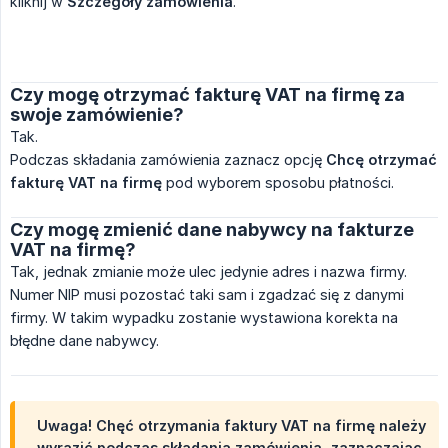
kliknij w
Szczegóły zamówienia
.
Czy mogę otrzymać fakturę VAT na firmę za
swoje zamówienie?
Tak.
Podczas składania zamówienia zaznacz opcję
Chcę otrzymać 
fakturę VAT na firmę
pod wyborem sposobu płatności.
Czy mogę zmienić dane nabywcy na fakturze
VAT na firmę?
Tak, jednak zmianie może ulec jedynie adres i nazwa firmy.
Numer NIP musi pozostać taki sam i zgadzać się z danymi
firmy. W takim wypadku zostanie wystawiona korekta na
błędne dane nabywcy.
Uwaga! Chęć otrzymania faktury VAT na firmę należy
wyrazić podczas składania zamówienia, zaznaczając