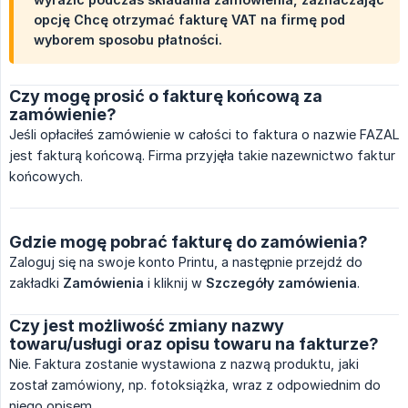
opcję
Chcę otrzymać fakturę VAT na firmę
pod
wyborem sposobu płatności.
Czy mogę prosić o fakturę końcową za
zamówienie?
Jeśli opłaciłeś zamówienie w całości to faktura o nazwie FAZAL
jest fakturą końcową. Firma przyjęła takie nazewnictwo faktur
końcowych.
Gdzie mogę pobrać fakturę do zamówienia?
Zaloguj się na swoje konto Printu, a następnie przejdź do
zakładki
Zamówienia
i kliknij w
Szczegóły zamówienia
.
Czy jest możliwość zmiany nazwy
towaru/usługi oraz opisu towaru na fakturze?
Nie. Faktura zostanie wystawiona z nazwą produktu, jaki
został zamówiony, np. fotoksiążka, wraz z odpowiednim do
niego opisem.