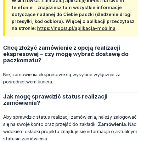
Wskazówka: Zainstaluj aplikację InPost na swoim
telefonie – znajdziesz tam wszystkie informacje
dotyczące nadanej do Ciebie paczki (śledzenie drogi
przesyłki, kod odbioru). Więcej o aplikacji przeczytasz
na stronie:
https://inpost.pl/aplikacja-mobilna
Chcę złożyć zamówienie z opcją realizacji
ekspresowej – czy mogę wybrać dostawę do
paczkomatu?
Nie, zamówienia ekspresowe są wysyłane wyłącznie za
pośrednictwem kuriera.
Jak mogę sprawdzić status realizacji
zamówienia?
Aby sprawdzić status realizacji zamówienia, należy zalogować
się na swoje konto oraz przejść do zakładki
Zamówienia
. Nad
widokiem okładki projektu znajduje się informacja o aktualnym
statusie zamówienia.