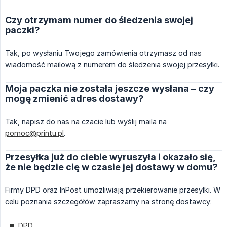
Czy otrzymam numer do śledzenia swojej
paczki?
Tak, po wysłaniu Twojego zamówienia otrzymasz od nas
wiadomość mailową z numerem do śledzenia swojej przesyłki.
Moja paczka nie została jeszcze wysłana – czy
mogę zmienić adres dostawy?
Tak, napisz do nas na czacie lub wyślij maila na
pomoc@printu.pl
.
Przesyłka już do ciebie wyruszyła i okazało się,
że nie będzie cię w czasie jej dostawy w domu?
Firmy DPD oraz InPost umożliwiają przekierowanie przesyłki. W
celu poznania szczegółów zapraszamy na stronę dostawcy:
DPD