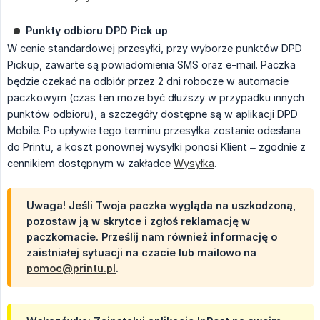
Punkty odbioru DPD Pick up
W cenie standardowej przesyłki, przy wyborze punktów DPD
Pickup, zawarte są powiadomienia SMS oraz e-mail. Paczka
będzie czekać na odbiór przez 2 dni robocze w automacie
paczkowym (czas ten może być dłuższy w przypadku innych
punktów odbioru), a szczegóły dostępne są w aplikacji DPD
Mobile. Po upływie tego terminu przesyłka zostanie odesłana
do Printu, a koszt ponownej wysyłki ponosi Klient – zgodnie z
cennikiem dostępnym w zakładce
Wysyłka
.
Uwaga! Jeśli Twoja paczka wygląda na uszkodzoną,
pozostaw ją w skrytce i zgłoś reklamację w
paczkomacie. Prześlij nam również informację o
zaistniałej sytuacji na czacie lub mailowo na
pomoc@printu.pl
.