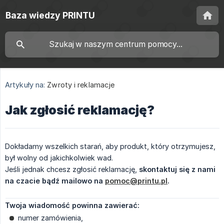
Baza wiedzy PRINTU
Artykuły na:
Zwroty i reklamacje
Jak zgłosić reklamację?
Dokładamy wszelkich starań, aby produkt, który otrzymujesz,
był wolny od jakichkolwiek wad.
Jeśli jednak chcesz zgłosić reklamację,
skontaktuj się z nami 
na czacie bądź mailowo na 
pomoc@printu.pl
.
Twoja wiadomość powinna zawierać:
numer zamówienia,